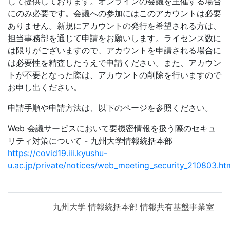
して提供しております。オンラインの会議を主催する場合
にのみ必要です。会議への参加にはこのアカウントは必要
ありません。新規にアカウントの発行を希望される方は、
担当事務部を通じて申請をお願いします。ライセンス数に
は限りがございますので、アカウントを申請される場合に
は必要性を精査したうえで申請ください。また、アカウン
トが不要となった際は、アカウントの削除を行いますので
お申し出ください。
申請手順や申請方法は、以下のページを参照ください。
Web 会議サービスにおいて要機密情報を扱う際のセキュ
リティ対策について - 九州大学情報統括本部
https://covid19.iii.kyushu-
u.ac.jp/private/notices/web_meeting_security_210803.ht
九州大学 情報統括本部 情報共有基盤事業室